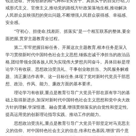
锐意进取、开拓创新的精气神和埋头苦干、真抓实干的自觉行动,力
戒形式主义、官僚主义,推动党的路线方针政策落地生根,推动解决
人民群众反映强烈的突出问题,不断增强人民群众获得感、幸福感、
安全感。
“守初心、担使命,找差距、抓落实”是一个相互联系的整体,要全
面把握,贯穿主题教育全过程。
第二
,牢牢把握目标任务。开展这次主题教育,根本任务是深入
学习贯彻新时代中国特色社会主义思想,锤炼忠诚干净担当的政治品
格,团结带领全国各族人民为实现伟大梦想共同奋斗。具体目标是理
论学习有收获、思想政治受洗礼、干事创业敢担当、为民服务解难
题、清正廉洁作表率。这一目标任务,体现了党对新时代党员干部思
想、政治、作风、能力、廉政方面的基本要求。
理论学习有收获
,重点是教育引导广大党员干部在原有学习的基
础上取得新进步,加深对新时代中国特色社会主义思想和党中央大政
方针的理解,学深悟透、融会贯通,增强贯彻落实的自觉性和坚定性,
提高运用党的创新理论指导实践、推动工作的能力。
思想政治受洗礼
,重点是教育引导广大党员干部坚定对马克思主
义的信仰、对中国特色社会主义的信念,传承红色基因,增强“四个意