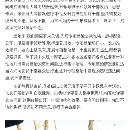
同树立正确用人导向结合起来,对领导班子和领导干部政治、思想、
作风、履职能力等情况进行评估,及时提拔使用好干部,坚决调整处
理对党不忠、从政不廉、为官不为的干部,形成优者上、庸者下、劣
者汰的良好政治生态。
近年来
,我们回应群众关切,先后专项整治公款吃喝、超标配备
公车、滥建楼堂馆所等,取得显著成效。专项整治切口小、发力准、
效果好。这次主题教育,开展专项整治是一个重要抓手,全过程都要
抓紧抓实。除了党中央统一部署之外,各地区各部门各单位要有针对
性地列出需要整治的突出问题,进行集中治理。专项整治情况要以适
当方式向党员干部群众进行通报,对专项整治中发现的违纪违法问
题,要严肃查处。
主题教育结束前
,县处级以上领导班子要召开专题民主生活会,
认真开展批评和自我批评。自我批评要见人见事见思想,相互批评要
真点问题,达到红脸出汗、排毒治病的效果。要有闻过则喜、知过不
讳的胸襟,听得进不同意见,容得下尖锐批评。