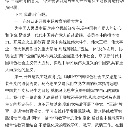
命”主题教育的意见。今天会议就是对全党开展这次主题教育进行动
员部署。
下面,我讲3个问题。
一、充分认识开展主题教育的重大意义
为中国人民谋幸福,为中华民族谋复兴,是中国共产党人的初心
和使命,是激励一代代中国共产党人前赴后继、英勇奋斗的根本动
力。开展这次主题教育,是党中央统揽伟大斗争、伟大工程、伟大事
业、伟大梦想作出的重大部署,对统筹推进“五位一体”总体布局、协
调推进“四个全面”战略布局,决胜全面建成小康社会、夺取新时代中
国特色社会主义伟大胜利、实现中华民族伟大复兴的中国梦,具有重
大而深远的意义。
第一,开展这次主题教育,是用新时代中国特色社会主义思想武
装全党的迫切需要。马克思主义是我们立党立国的根本指导思想。
中国共产党从诞生之日起,就把马克思主义鲜明地写在自己的旗帜
上。我们党一路走来,无论是处于顺境还是逆境,从未动摇对马克思
主义的坚定信仰。改革开放以来,我们党先后开展了整党、“三讲”教
育、先进性教育活动、学习实践科学发展观活动、群众路线教育实
践活动等,推进“两学一做”学习教育常态化制度化,通过集中性教育和
经常性教育相结合,不断强化党的理论学习、教育、武装工作。在新