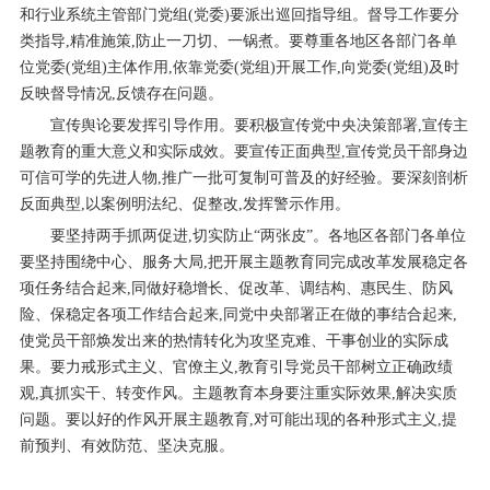
和行业系统主管部门党组(党委)要派出巡回指导组。督导工作要分
类指导,精准施策,防止一刀切、一锅煮。要尊重各地区各部门各单
位党委(党组)主体作用,依靠党委(党组)开展工作,向党委(党组)及时
反映督导情况,反馈存在问题。
宣传舆论要发挥引导作用。要积极宣传党中央决策部署
,宣传主
题教育的重大意义和实际成效。要宣传正面典型,宣传党员干部身边
可信可学的先进人物,推广一批可复制可普及的好经验。要深刻剖析
反面典型,以案例明法纪、促整改,发挥警示作用。
要坚持两手抓两促进
,切实防止“两张皮”。各地区各部门各单位
要坚持围绕中心、服务大局,把开展主题教育同完成改革发展稳定各
项任务结合起来,同做好稳增长、促改革、调结构、惠民生、防风
险、保稳定各项工作结合起来,同党中央部署正在做的事结合起来,
使党员干部焕发出来的热情转化为攻坚克难、干事创业的实际成
果。要力戒形式主义、官僚主义,教育引导党员干部树立正确政绩
观,真抓实干、转变作风。主题教育本身要注重实际效果,解决实质
问题。要以好的作风开展主题教育,对可能出现的各种形式主义,提
前预判、有效防范、坚决克服。