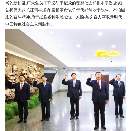
兴的新长征,广大党员干部必须牢记党的理想信念和根本宗旨,必须
弘扬伟大的长征精神,必须发扬革命战争年代那种敢于战斗、不怕困
难的奋斗精神,勇于战胜各种艰难险阻、风险挑战,奋力夺取新时代
中国特色社会主义新胜利。