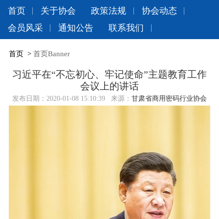
首页
关于协会
政策法规
协会动态
会员风采
通知公告
联系我们
首页
>
首页Banner
习近平在“不忘初心、牢记使命”主题教育工作
会议上的讲话
发布日期：
2020-01-08 15:10:39
来源：
甘肃省商用密码行业协会