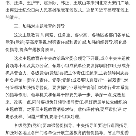
书、汪洋、王沪宁、赵乐际、韩正、王岐山等来到北京天安门广场,
出席烈士纪念日向人民英雄敬献花篮仪式。这是习近平整理花篮上
的缎带。
三、加强对主题教育的领导
这次主题教育
,时间紧、任务重、要求高。各地区各部门各单位
党委(党组)要高度重视,增强责任感和紧迫感,加强组织领导,强化督
促指导,提高主题教育质量。
这次主题教育在中央政治局常委会领导下开展
,成立中央主题教
育领导小组及其办公室。领导小组成员单位要发挥职能作用,形成齐
抓共管合力。各级党委(党组)要把主体责任扛起来,主要领导同志要
担负起第一责任人责任。党委(党组)成员要认真履行“一岗双责”,对
分管领域加强指导督促。要发挥行业系统主管部门对本行业本系统
的指导作用。领导机关和领导干部要先学一步、学深一点,先改起
来、改实一点,同时要担负好领导指导责任,抓好所属单位党组织的
主题教育。对开展主题教育消极对待、敷衍应付的,要严肃批评;对
走形变样、问题严重的,要给予组织处理。
各级党委
(党组)要加强督促指导。中央指导组要进行巡回指导,
加强对各地区各部门各单位开展主题教育的督促指导。省区市党委