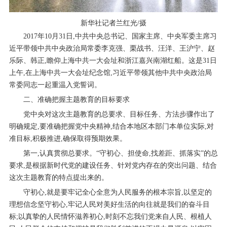
新华社记者兰红光/摄
2017年10月31日,中共中央总书记、国家主席、中央军委主席习
近平带领中共中央政治局常委李克强、栗战书、汪洋、王沪宁、赵
乐际、韩正,瞻仰上海中共一大会址和浙江嘉兴南湖红船。这是31日
上午,在上海中共一大会址纪念馆,习近平带领其他中共中央政治局
常委同志一起重温入党誓词。
二、准确把握主题教育的目标要求
党中央对这次主题教育的总要求、目标任务、方法步骤作出了
明确规定
,要准确把握党中央精神,结合本地区本部门本单位实际,对
准目标,积极推进,确保取得预期效果。
第一
,认真贯彻总要求。“守初心、担使命,找差距、抓落实”的总
要求,是根据新时代党的建设任务、针对党内存在的突出问题、结合
这次主题教育的特点提出来的。
守初心
,就是要牢记全心全意为人民服务的根本宗旨,以坚定的
理想信念坚守初心,牢记人民对美好生活的向往就是我们的奋斗目
标;以真挚的人民情怀滋养初心,时刻不忘我们党来自人民、根植人