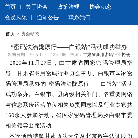
首页
关于协会
政策法规
协会动态
会员风采
通知公告
联系我们
首页
>
协会动态
“密码法治陇原行——白银站”活动成功举办
发布日期：
2025-12-02 12:30:05
来源：
甘肃省商用密码行业协会
2025年11月27日，由甘肃省国家密码管理局指
导、甘肃省商用密码行业协会主办、白银市国家密
码管理局承办的“密码法治陇原行——白银站”活动
成功举办。白银市、县两级相关部门、各重要网络
与信息系统运营单位相关负责同志以及行业专家共
160余人参加活动，省国家密码管理局及白银市委
相关领导出席活动。
本次活动特邀甘肃政法大学及北京数字认证股份