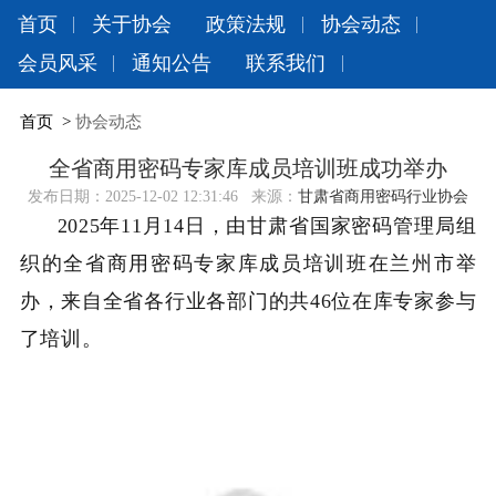
首页
关于协会
政策法规
协会动态
会员风采
通知公告
联系我们
首页
>
协会动态
全省商用密码专家库成员培训班成功举办
发布日期：
2025-12-02 12:31:46
来源：
甘肃省商用密码行业协会
2025
年
11
月
14
日，由甘肃省国家密码管理局组
织的全省商用密码专家库成员培训班在兰州市举
办，来自全省各行业各部门的共
46
位在库专家参与
了培训。