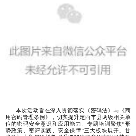
本次活动旨在深入贯彻落实《密码法》与《商
用密码管理条例》，切实提升定西市县两级相关单
位的密码安全意识和应用能力。专题培训聚焦“形
势政策、密评实践、安全保障”三大板块展开。甘