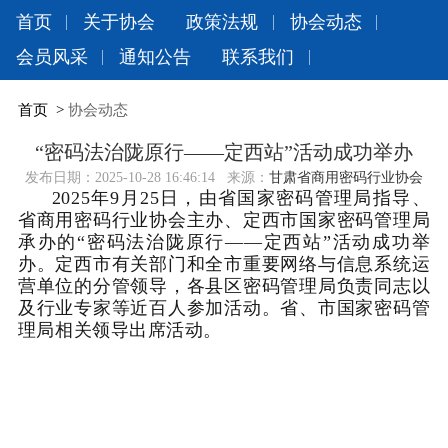
首页
关于协会
政策法规
协会动态
会员风采
通知公告
联系我们
首页
>
协会动态
“密码法治陇原行——定西站”活动成功举办
发布日期：
2025-10-28 16:46:14
来源：
甘肃省商用密码行业协会
2025
年9月25日，由省国家密码管理局指导、
省商用密码行业协会主办、定西市国家密码管理局
承办的“密码法治陇原行——定西站”活动成功举
办。定西市有关部门和全市重要网络与信息系统运
营单位的分管领导，各县区密码管理局负责同志以
及行业专家等近百人参加活动。省、市国家密码管
理局相关领导出席活动。