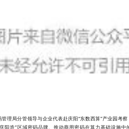
管理局分管领导与企业代表赴庆阳“东数西算”产业园考
盾庆阳造”区域密码品牌、推动商用密码在算力基础设施中