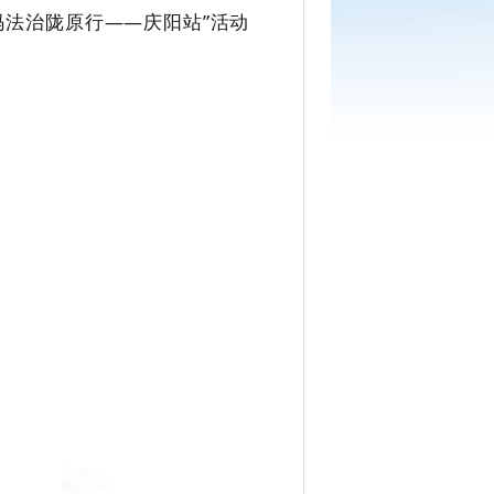
密码法治陇原行——庆阳站”活动