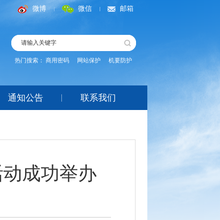
微博
微信
邮箱
热门搜索：
商用密码
网站保护
机要防护
通知公告
联系我们
活动成功举办