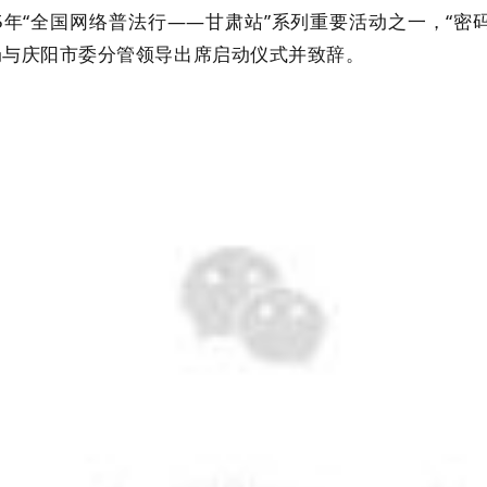
025年“全国网络普法行——甘肃站”系列重要活动之一，“
局与庆阳市委分管领导出席启动仪式并致辞。