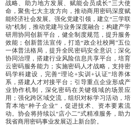
战略、助力地方发展、赋能会员成长”三大使
命，聚焦七大主攻方向，推动商用密码深度赋
能经济社会发展。强化党建引领，建立“三学联
动”机制，推动党建与业务深度融合；构建产学
研用协同创新平台，健全制度规范，提升服务
效能；创新普法宣传，打造“政企社校网”五位
一体普法格局，提升全民密码安全意识；深化
协同治理，搭建行业风险信息共享平台，培育
云密码服务能力；实施密码人才战略，支持密
码学科建设，完善“理论+实训+认证”培养体
系，搭建人才对接平台；引导重点企业形成产
业协作机制，深化密码在关键领域的场景应
用；强化跨区域交流，组织对标学习活动，培
育本地“种子企业”，促进技术、资本要素流
动。协会将持续以“店小二”式精准服务，助力
我省商用密码事业发展迈上新台阶。