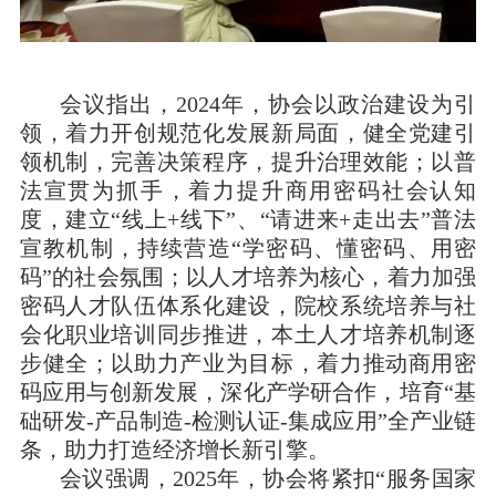
会议指出，2024年，协会以政治建设为引
领，着力开创规范化发展新局面，健全党建引
领机制，完善决策程序，提升治理效能；以普
法宣贯为抓手，着力提升商用密码社会认知
度，建立“线上+线下”、“请进来+走出去”普法
宣教机制，持续营造“学密码、懂密码、用密
码”的社会氛围；以人才培养为核心，着力加强
密码人才队伍体系化建设，院校系统培养与社
会化职业培训同步推进，本土人才培养机制逐
步健全；以助力产业为目标，着力推动商用密
码应用与创新发展，深化产学研合作，培育“基
础研发-产品制造-检测认证-集成应用”全产业链
条，助力打造经济增长新引擎。
会议强调，2025年，协会将紧扣“服务国家