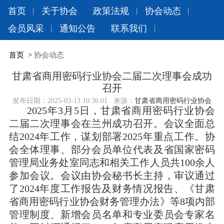
首页
关于协会
政策法规
协会动态
会员风采
通知公告
联系我们
首页
>
协会动态
甘肃省商用密码行业协会二届二次理事会成功
召开
发布日期：
2025-03-13 10:36:01
来源：
甘肃省商用密码行业协会
2025年3月5日，甘肃省商用密码行业协会
二届二次理事会在兰州成功召开。会议全面总
结2024年工作，谋划部署2025年重点工作。协
会全体理事、部分会员单位代表及省国家密码
管理局业务处室同志和相关工作人员共100余人
参加会议。会议由协会秘书长主持，审议通过
了2024年度工作报告及财务情况报告、《甘肃
省商用密码行业协会财务管理办法》等8项内部
管理制度、新增会员名单和专业委员会专家名