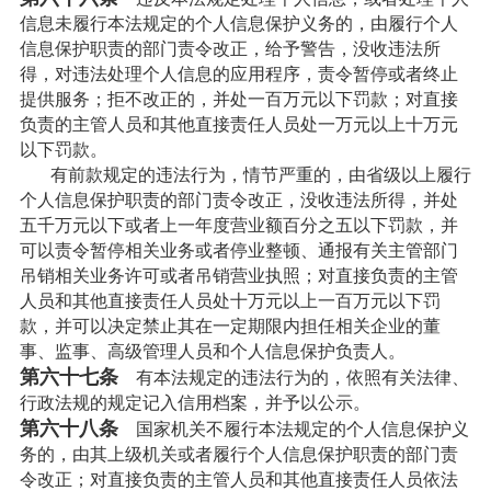
信息未履行本法规定的个人信息保护义务的，由履行个人
信息保护职责的部门责令改正，给予警告，没收违法所
得，对违法处理个人信息的应用程序，责令暂停或者终止
提供服务；拒不改正的，并处一百万元以下罚款；对直接
负责的主管人员和其他直接责任人员处一万元以上十万元
以下罚款。
有前款规定的违法行为，情节严重的，由省级以上履行
个人信息保护职责的部门责令改正，没收违法所得，并处
五千万元以下或者上一年度营业额百分之五以下罚款，并
可以责令暂停相关业务或者停业整顿、通报有关主管部门
吊销相关业务许可或者吊销营业执照；对直接负责的主管
人员和其他直接责任人员处十万元以上一百万元以下罚
款，并可以决定禁止其在一定期限内担任相关企业的董
事、监事、高级管理人员和个人信息保护负责人。
第六十七条
有本法规定的违法行为的，依照有关法律、
行政法规的规定记入信用档案，并予以公示。
第六十八条
国家机关不履行本法规定的个人信息保护义
务的，由其上级机关或者履行个人信息保护职责的部门责
令改正；对直接负责的主管人员和其他直接责任人员依法