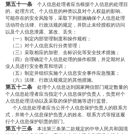
第五十一条
个人信息处理者应当根据个人信息的处理目
的、处理方式、个人信息的种类以及对个人权益的影响、
可能存在的安全风险等，采取下列措施确保个人信息处理
活动符合法律、行政法规的规定，并防止未经授权的访问
以及个人信息泄露、篡改、丢失：
（一）制定内部管理制度和操作规程；
（二）对个人信息实行分类管理；
（三）采取相应的加密、去标识化等安全技术措施；
（四）合理确定个人信息处理的操作权限，并定期对从
业人员进行安全教育和培训；
（五）制定并组织实施个人信息安全事件应急预案；
（六）法律、行政法规规定的其他措施。
第五十二条
处理个人信息达到国家网信部门规定数量的
个人信息处理者应当指定个人信息保护负责人，负责对个
人信息处理活动以及采取的保护措施等进行监督。
个人信息处理者应当公开个人信息保护负责人的联系方
式，并将个人信息保护负责人的姓名、联系方式等报送履
行个人信息保护职责的部门。
第五十三条
本法第三条第二款规定的中华人民共和国境