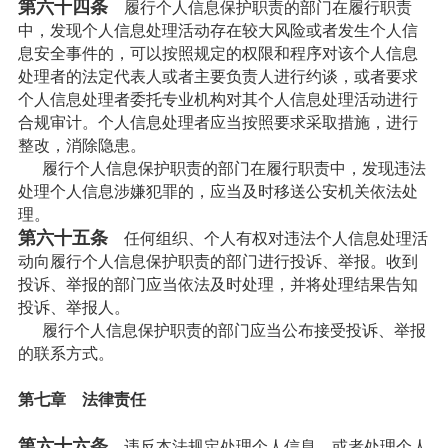
第六十四条
履行个人信息保护职责的部门在履行职责
中，发现个人信息处理活动存在较大风险或者发生个人信
息安全事件的，可以按照规定的权限和程序对该个人信息
处理者的法定代表人或者主要负责人进行约谈，或者要求
个人信息处理者委托专业机构对其个人信息处理活动进行
合规审计。个人信息处理者应当按照要求采取措施，进行
整改，消除隐患。
履行个人信息保护职责的部门在履行职责中，发现违法
处理个人信息涉嫌犯罪的，应当及时移送公安机关依法处
理。
第六十五条
任何组织、个人有权对违法个人信息处理活
动向履行个人信息保护职责的部门进行投诉、举报。收到
投诉、举报的部门应当依法及时处理，并将处理结果告知
投诉、举报人。
履行个人信息保护职责的部门应当公布接受投诉、举报
的联系方式。
第七章 法律责任
第六十六条
违反本法规定处理个人信息，或者处理个人