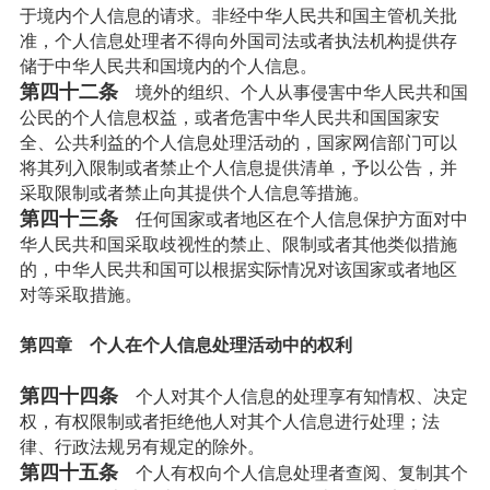
于境内个人信息的请求。非经中华人民共和国主管机关批
准，个人信息处理者不得向外国司法或者执法机构提供存
储于中华人民共和国境内的个人信息。
第四十二条
境外的组织、个人从事侵害中华人民共和国
公民的个人信息权益，或者危害中华人民共和国国家安
全、公共利益的个人信息处理活动的，国家网信部门可以
将其列入限制或者禁止个人信息提供清单，予以公告，并
采取限制或者禁止向其提供个人信息等措施。
第四十三条
任何国家或者地区在个人信息保护方面对中
华人民共和国采取歧视性的禁止、限制或者其他类似措施
的，中华人民共和国可以根据实际情况对该国家或者地区
对等采取措施。
第四章 个人在个人信息处理活动中的权利
第四十四条
个人对其个人信息的处理享有知情权、决定
权，有权限制或者拒绝他人对其个人信息进行处理；法
律、行政法规另有规定的除外。
第四十五条
个人有权向个人信息处理者查阅、复制其个