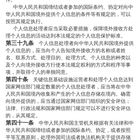
中华人民共和国缔结或者参加的国际条约、协定对向中
华人民共和国境外提供个人信息的条件等有规定的，可以
按照其规定执行。
个人信息处理者应当采取必要措施，保障境外接收方处
理个人信息的活动达到本法规定的个人信息保护标准。
第三十九条
个人信息处理者向中华人民共和国境外提供
个人信息的，应当向个人告知境外接收方的名称或者姓
名、联系方式、处理目的、处理方式、个人信息的种类以
及个人向境外接收方行使本法规定权利的方式和程序等事
项，并取得个人的单独同意。
第四十条
关键信息基础设施运营者和处理个人信息达到
国家网信部门规定数量的个人信息处理者，应当将在中华
人民共和国境内收集和产生的个人信息存储在境内。确需
向境外提供的，应当通过国家网信部门组织的安全评估；
法律、行政法规和国家网信部门规定可以不进行安全评估
的，从其规定。
第四十一条
中华人民共和国主管机关根据有关法律和中
华人民共和国缔结或者参加的国际条约、协定，或者按照
平等互惠原则，处理外国司法或者执法机构关于提供存储