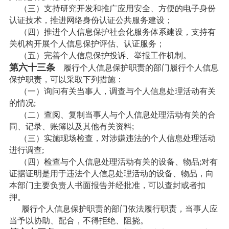
（三）支持研究开发和推广应用安全、方便的电子身份
认证技术，推进网络身份认证公共服务建设；
（四）推进个人信息保护社会化服务体系建设，支持有
关机构开展个人信息保护评估、认证服务；
（五）完善个人信息保护投诉、举报工作机制。
第六十三条
履行个人信息保护职责的部门履行个人信息
保护职责，可以采取下列措施：
（一）询问有关当事人，调查与个人信息处理活动有关
的情况;
（二）查阅、复制当事人与个人信息处理活动有关的合
同、记录、账簿以及其他有关资料;
（三）实施现场检查，对涉嫌违法的个人信息处理活动
进行调查;
（四）检查与个人信息处理活动有关的设备、物品;对有
证据证明是用于违法个人信息处理活动的设备、物品，向
本部门主要负责人书面报告并经批准，可以查封或者扣
押。
履行个人信息保护职责的部门依法履行职责，当事人应
当予以协助、配合，不得拒绝、阻挠。