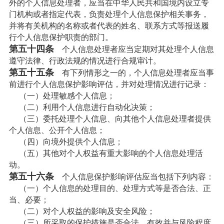
外的个人信息处理者，应当在中华人民共和国境内设立专
门机构或者指定代表，负责处理个人信息保护相关事务，
并将有关机构的名称或者代表的姓名、联系方式等报送履
行个人信息保护职责的部门。
第五十四条
个人信息处理者应当定期对其处理个人信息
遵守法律、行政法规的情况进行合规审计。
第五十五条
有下列情形之一的，个人信息处理者应当事
前进行个人信息保护影响评估，并对处理情况进行记录：
（一）处理敏感个人信息；
（二）利用个人信息进行自动化决策；
（三）委托处理个人信息、向其他个人信息处理者提供
个人信息、公开个人信息；
（四）向境外提供个人信息；
（五）其他对个人权益有重大影响的个人信息处理活
动。
第五十六条
个人信息保护影响评估应当包括下列内容：
（一）个人信息的处理目的、处理方式等是否合法、正
当、必要；
（二）对个人权益的影响及安全风险；
（三）所采取的保护措施是否合法、有效并与风险程度