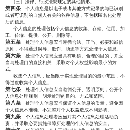
（三）法律、行政法规规定的其他情形。
第四条
个人信息是以电子或者其他方式记录的与已识别
或者可识别的自然人有关的各种信息，不包括匿名化处理
后的信息。
个人信息的处理包括个人信息的收集、存储、使用、加
工、传输、提供、公开、删除等。
第五条
处理个人信息应当遵循合法、正当、必要和诚信
原则，不得通过误导、欺诈、胁迫等方式处理个人信息。
第六条
处理个人信息应当具有明确、合理的目的，并应
当与处理目的直接相关，采取对个人权益影响最小的方
式。
收集个人信息，应当限于实现处理目的的最小范围，不
得过度收集个人信息。
第七条
处理个人信息应当遵循公开、透明原则，公开个
人信息处理规则，明示处理的目的、方式和范围。
第八条
处理个人信息应当保证个人信息的质量，避免因
个人信息不准确、不完整对个人权益造成不利影响。
第九条
个人信息处理者应当对其个人信息处理活动负
责，并采取必要措施保障所处理的个人信息的安全。