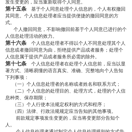
发生变更的，应当重新取得个人同意。
第十五条
基于个人同意处理个人信息的，个人有权撤回
其同意。个人信息处理者应当提供便捷的撤回同意的方
式。
个人撤回同意，不影响撤回前基于个人同意已进行的个
人信息处理活动的效力。
第十六条
个人信息处理者不得以个人不同意处理其个人
信息或者撤回同意为由，拒绝提供产品或者服务；处理个
人信息属于提供产品或者服务所必需的除外。
第十七条
个人信息处理者在处理个人信息前，应当以显
著方式、清晰易懂的语言真实、准确、完整地向个人告知
下列事项：
（一）个人信息处理者的名称或者姓名和联系方式；
（二）个人信息的处理目的、处理方式，处理的个人信
息种类、保存期限；
（三）个人行使本法规定权利的方式和程序；
（四）法律、行政法规规定应当告知的其他事项。
前款规定事项发生变更的，应当将变更部分告知个
人。
个人信息处理者通过制定个人信息处理规则的方式告