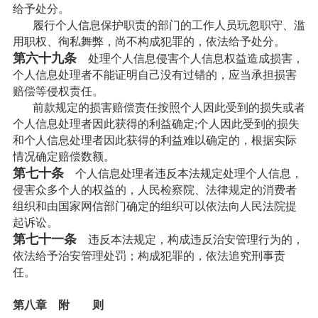
给予处分。
履行个人信息保护职责的部门的工作人员玩忽职守、滥
用职权、徇私舞弊，尚不构成犯罪的，依法给予处分。
第六十九条
处理个人信息侵害个人信息权益造成损害，
个人信息处理者不能证明自己没有过错的，应当承担损害
赔偿等侵权责任。
前款规定的损害赔偿责任按照个人因此受到的损失或者
个人信息处理者因此获得的利益确定;个人因此受到的损失
和个人信息处理者因此获得的利益难以确定的，根据实际
情况确定赔偿数额。
第七十条
个人信息处理者违反本法规定处理个人信息，
侵害众多个人的权益的，人民检察院、法律规定的消费者
组织和由国家网信部门确定的组织可以依法向人民法院提
起诉讼。
第七十一条
违反本法规定，构成违反治安管理行为的，
依法给予治安管理处罚；构成犯罪的，依法追究刑事责
任。
第八章 附 则