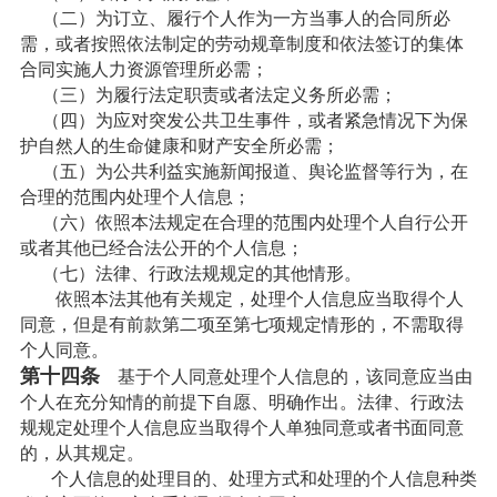
（二）为订立、履行个人作为一方当事人的合同所必
需，或者按照依法制定的劳动规章制度和依法签订的集体
合同实施人力资源管理所必需；
（三）为履行法定职责或者法定义务所必需；
（四）为应对突发公共卫生事件，或者紧急情况下为保
护自然人的生命健康和财产安全所必需；
（五）为公共利益实施新闻报道、舆论监督等行为，在
合理的范围内处理个人信息；
（六）依照本法规定在合理的范围内处理个人自行公开
或者其他已经合法公开的个人信息；
（七）法律、行政法规规定的其他情形。
依照本法其他有关规定，处理个人信息应当取得个人
同意，但是有前款第二项至第七项规定情形的，不需取得
个人同意。
第十四条
基于个人同意处理个人信息的，该同意应当由
个人在充分知情的前提下自愿、明确作出。法律、行政法
规规定处理个人信息应当取得个人单独同意或者书面同意
的，从其规定。
个人信息的处理目的、处理方式和处理的个人信息种类