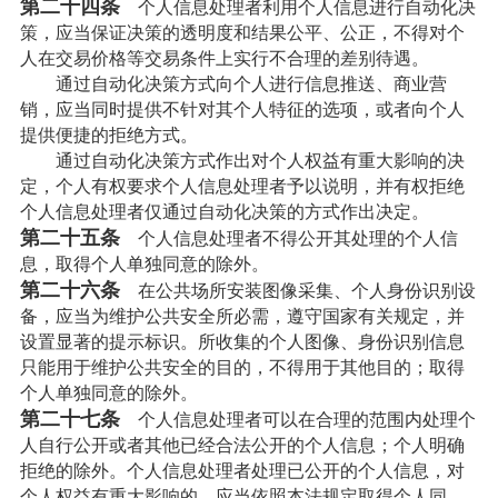
第二十四条
个人信息处理者利用个人信息进行自动化决
策，应当保证决策的透明度和结果公平、公正，不得对个
人在交易价格等交易条件上实行不合理的差别待遇。
通过自动化决策方式向个人进行信息推送、商业营
销，应当同时提供不针对其个人特征的选项，或者向个人
提供便捷的拒绝方式。
通过自动化决策方式作出对个人权益有重大影响的决
定，个人有权要求个人信息处理者予以说明，并有权拒绝
个人信息处理者仅通过自动化决策的方式作出决定。
第二十五条
个人信息处理者不得公开其处理的个人信
息，取得个人单独同意的除外。
第二十六条
在公共场所安装图像采集、个人身份识别设
备，应当为维护公共安全所必需，遵守国家有关规定，并
设置显著的提示标识。所收集的个人图像、身份识别信息
只能用于维护公共安全的目的，不得用于其他目的；取得
个人单独同意的除外。
第二十七条
个人信息处理者可以在合理的范围内处理个
人自行公开或者其他已经合法公开的个人信息；个人明确
拒绝的除外。个人信息处理者处理已公开的个人信息，对
个人权益有重大影响的，应当依照本法规定取得个人同