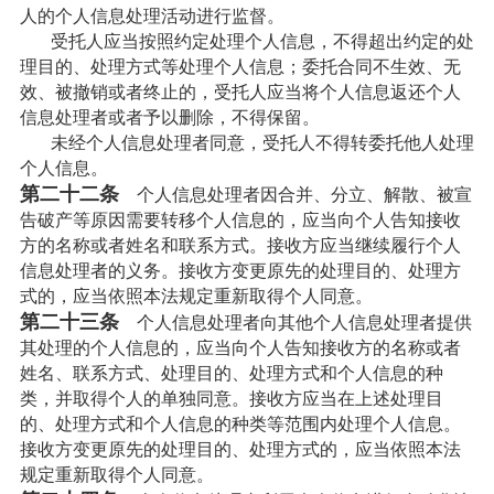
人的个人信息处理活动进行监督。
受托人应当按照约定处理个人信息，不得超出约定的处
理目的、处理方式等处理个人信息；委托合同不生效、无
效、被撤销或者终止的，受托人应当将个人信息返还个人
信息处理者或者予以删除，不得保留。
未经个人信息处理者同意，受托人不得转委托他人处理
个人信息。
第二十二条
个人信息处理者因合并、分立、解散、被宣
告破产等原因需要转移个人信息的，应当向个人告知接收
方的名称或者姓名和联系方式。接收方应当继续履行个人
信息处理者的义务。接收方变更原先的处理目的、处理方
式的，应当依照本法规定重新取得个人同意。
第二十三条
个人信息处理者向其他个人信息处理者提供
其处理的个人信息的，应当向个人告知接收方的名称或者
姓名、联系方式、处理目的、处理方式和个人信息的种
类，并取得个人的单独同意。接收方应当在上述处理目
的、处理方式和个人信息的种类等范围内处理个人信息。
接收方变更原先的处理目的、处理方式的，应当依照本法
规定重新取得个人同意。