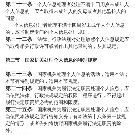
第三十一条
个人信息处理者处理不满十四周岁未成年人
个人信息的，应当取得未成年人的父母或者其他监护人的
同意。
个人信息处理者处理不满十四周岁未成年人个人信息
的，应当制定专门的个人信息处理规则。
第三十二条
法律、行政法规对处理敏感个人信息规定应
当取得相关行政许可或者作出其他限制的，从其规定。
第三节 国家机关处理个人信息的特别规定
第三十三条
国家机关处理个人信息的活动，适用本法；
本节有特别规定的，适用本节规定。
第三十四条
国家机关为履行法定职责处理个人信息，应
当依照法律、行政法规规定的权限、程序进行，不得超出
履行法定职责所必需的范围和限度。
第三十五条
国家机关为履行法定职责处理个人信息，应
当依照本法规定履行告知义务；有本法第十八条第一款规
定的情形，或者告知将妨碍国家机关履行法定职责的除
外。